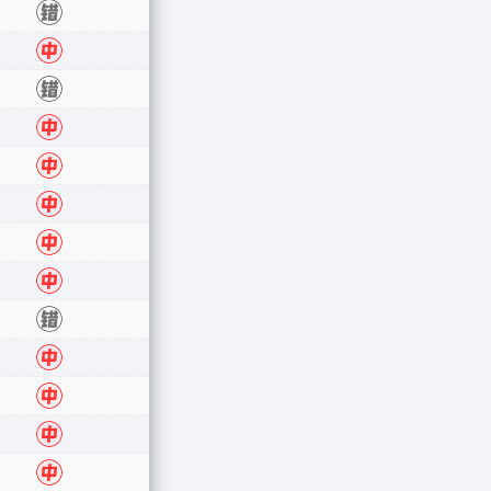
中
错
中
错
中
中
中
中
中
错
中
中
中