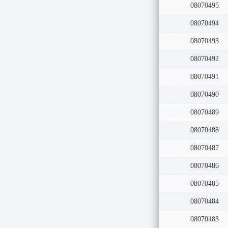
08070496
08070495
08070494
08070493
08070492
08070491
08070490
08070489
08070488
08070487
08070486
08070485
08070484