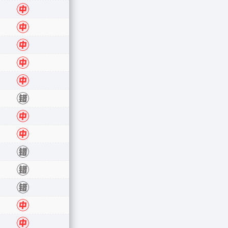
中
中
中
中
中
中
错
中
中
错
错
错
中