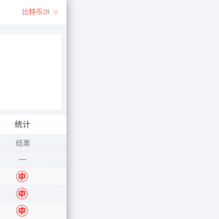
比特币28
统计
结果
---
中
中
中