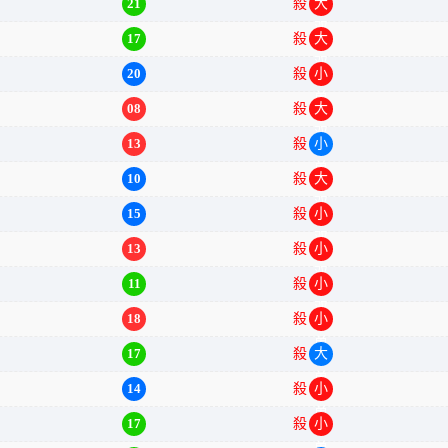
16
殺
小单
21
殺
大双
17
殺
大双
20
殺
小单
08
殺
大双
13
殺
小单
10
殺
大双
15
殺
小双
13
殺
小双
11
殺
小双
18
殺
小单
17
殺
大单
14
殺
小单