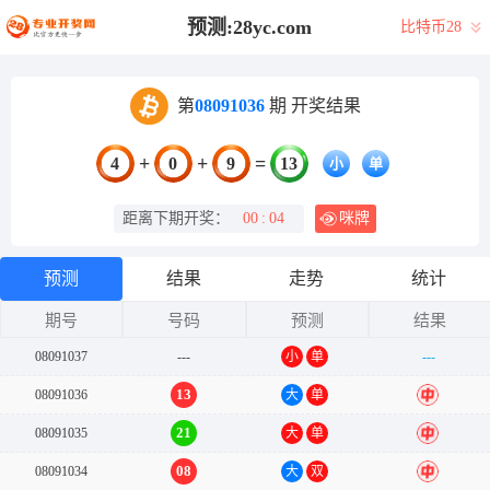
预测:28yc.com
比特币28
第
08091036
期 开奖结果
+
+
=
4
0
9
13
小
单
距离下期开奖：
00
:
04
咪牌
预测
结果
走势
统计
期号
号码
预测
结果
08091037
---
小
单
---
13
08091036
大
单
中
21
08091035
大
单
中
08
08091034
大
双
中