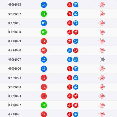
14
08091033
大
单
中
16
08091032
大
单
中
09
08091031
小
双
中
05
08091030
小
单
中
19
08091029
大
双
中
08
08091028
大
双
中
15
08091027
小
双
错
10
08091026
小
单
中
12
08091025
小
单
中
12
08091024
小
单
中
13
08091023
小
单
中
11
08091022
小
单
中
12
08091021
小
单
中