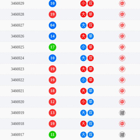
10
3466929
小
双
中
19
3466928
大
单
中
04
3466927
大
双
中
14
3466926
大
单
中
17
3466925
小
单
中
10
3466924
大
双
中
19
3466923
大
单
中
19
3466922
小
单
中
18
3466921
大
单
中
12
3466920
小
单
中
13
3466919
大
双
错
19
3466918
大
双
中
11
3466917
大
双
错