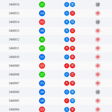
22
3466916
小
单
错
14
3466915
小
双
中
13
3466914
大
双
错
10
3466913
大
双
中
11
3466912
大
单
中
17
3466911
大
单
中
15
3466910
小
单
中
13
3466909
小
单
中
22
3466908
小
双
中
15
3466907
大
单
中
20
3466906
小
单
错
10
3466905
小
单
中
13
3466904
大
单
中