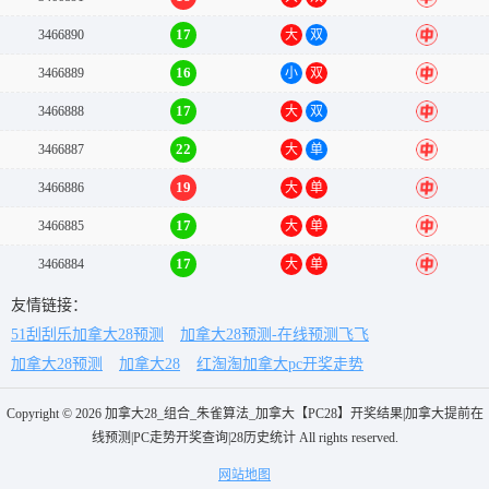
17
3466890
大
双
中
16
3466889
小
双
中
17
3466888
大
双
中
22
3466887
大
单
中
19
3466886
大
单
中
17
3466885
大
单
中
17
3466884
大
单
中
友情链接：
51刮刮乐加拿大28预测
加拿大28预测-在线预测飞飞
加拿大28预测
加拿大28
红淘淘加拿大pc开奖走势
Copyright © 2026 加拿大28_组合_朱雀算法_加拿大【PC28】开奖结果|加拿大提前在
线预测|PC走势开奖查询|28历史统计 All rights reserved.
网站地图