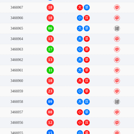
18
3466967
大
单
中
18
3466966
小
双
中
06
3466965
大
单
错
13
3466964
大
单
中
17
3466963
小
单
中
13
3466962
大
单
中
11
3466961
大
单
中
18
3466960
大
双
中
23
3466959
小
单
中
09
3466958
大
双
错
08
3466957
小
单
中
12
3466956
小
双
中
15
3466955
小
单
中