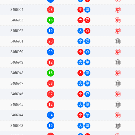
08
3466954
小
单
中
16
3466953
大
双
中
10
3466952
大
双
中
23
3466951
小
双
错
09
3466950
小
双
中
12
3466949
大
单
错
16
3466948
大
单
中
08
3466947
大
单
错
07
3466946
小
双
中
12
3466945
大
单
错
04
3466944
小
单
中
10
3466943
大
单
错