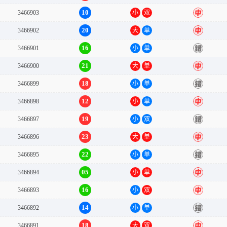
10
3466903
小
双
中
20
3466902
大
单
中
16
3466901
小
单
错
21
3466900
大
单
中
18
3466899
小
单
错
12
3466898
小
单
中
19
3466897
小
双
错
23
3466896
大
单
中
22
3466895
小
单
错
05
3466894
小
单
中
16
3466893
小
双
中
14
3466892
小
单
错
18
3466891
大
双
中