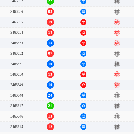
22
3466657
单
错
08
3466656
单
错
19
3466655
单
中
18
3466654
双
中
15
3466653
单
中
07
3466652
双
错
10
3466651
单
错
13
3466650
单
中
10
3466649
双
中
20
3466648
单
错
21
3466647
双
错
13
3466646
双
错
12
3466645
单
错