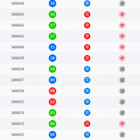
10
3466644
单
错
16
3466643
双
中
17
3466642
单
中
17
3466641
单
中
15
3466640
单
中
20
3466639
双
中
16
3466638
单
错
09
3466637
双
错
08
3466636
单
错
12
3466635
单
错
05
3466634
双
错
06
3466633
双
中
09
3466632
双
错