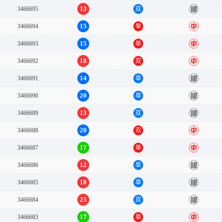
13
3466695
双
错
15
3466694
单
中
15
3466693
单
中
18
3466692
双
中
14
3466691
单
错
20
3466690
单
错
13
3466689
双
错
20
3466688
双
中
17
3466687
单
中
12
3466686
单
错
18
3466685
单
错
23
3466684
双
错
17
3466683
单
中