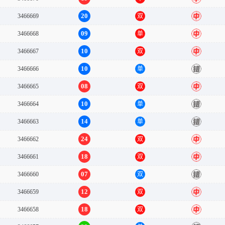
20
3466669
双
中
09
3466668
单
中
10
3466667
双
中
10
3466666
单
错
08
3466665
双
中
10
3466664
单
错
14
3466663
单
错
24
3466662
双
中
18
3466661
双
中
07
3466660
双
错
12
3466659
双
中
18
3466658
双
中