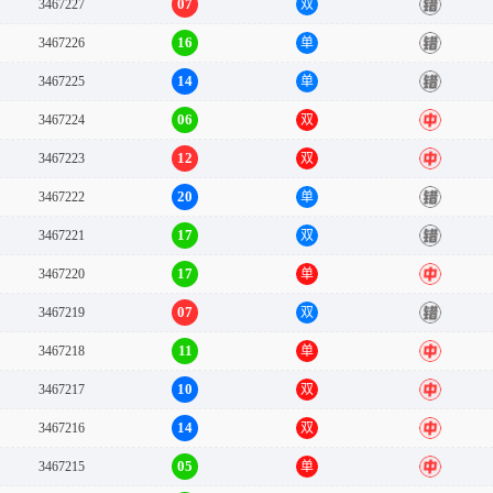
07
3467227
双
错
16
3467226
单
错
14
3467225
单
错
06
3467224
双
中
12
3467223
双
中
20
3467222
单
错
17
3467221
双
错
17
3467220
单
中
07
3467219
双
错
11
3467218
单
中
10
3467217
双
中
14
3467216
双
中
05
3467215
单
中