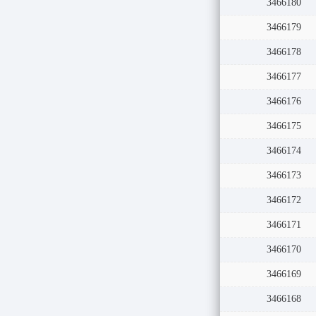
3466180
3466179
3466178
3466177
3466176
3466175
3466174
3466173
3466172
3466171
3466170
3466169
3466168