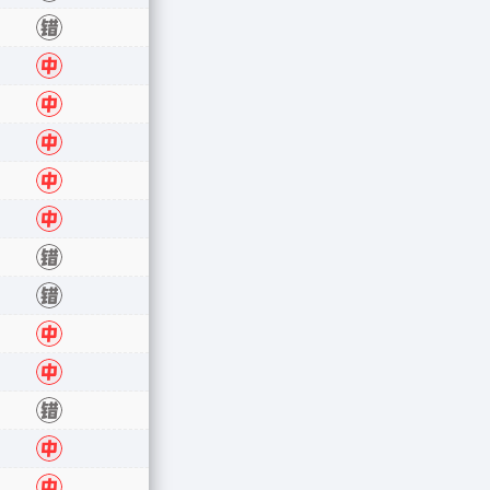
错
中
中
中
中
中
错
错
中
中
错
中
中