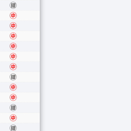
错
中
中
中
中
中
中
错
中
中
错
中
错