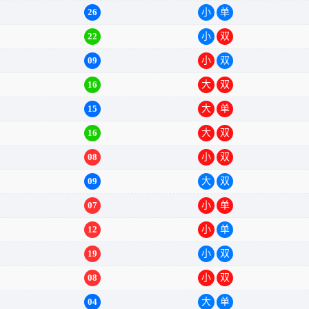
26
小
单
22
小
双
09
小
双
16
大
双
15
大
单
16
大
双
08
小
双
09
大
双
07
小
单
12
小
单
19
小
双
08
小
双
04
大
单