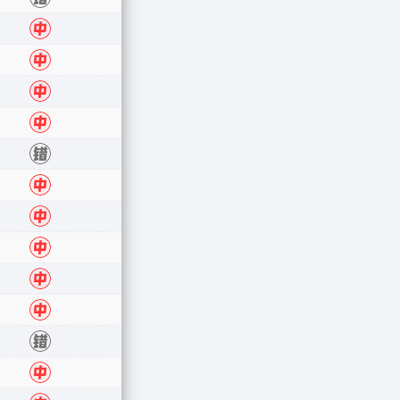
中
中
中
中
错
中
中
中
中
中
错
中