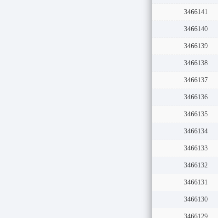
3466141
3466140
3466139
3466138
3466137
3466136
3466135
3466134
3466133
3466132
3466131
3466130
3466129