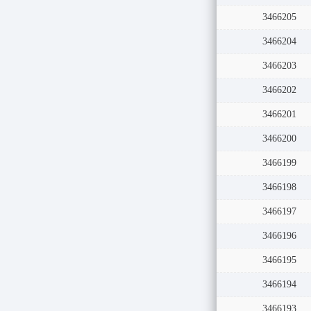
3466205
3466204
3466203
3466202
3466201
3466200
3466199
3466198
3466197
3466196
3466195
3466194
3466193