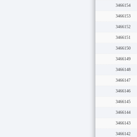
3466154
3466153
3466152
3466151
3466150
3466149
3466148
3466147
3466146
3466145
3466144
3466143
3466142