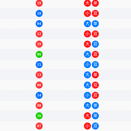
19
大
单
10
小
双
04
大
单
12
小
双
19
大
双
06
大
双
15
小
双
13
大
单
08
大
双
14
小
双
08
大
单
16
大
单
07
小
双