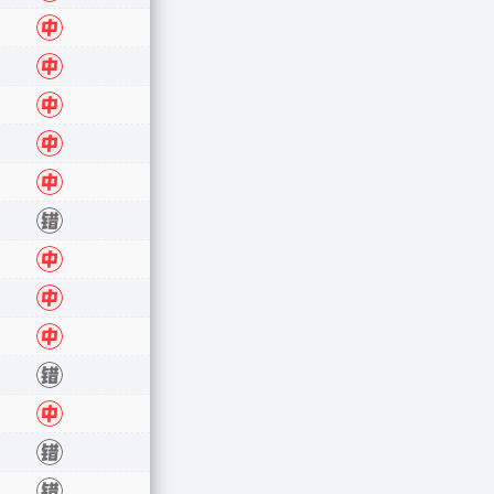
中
中
中
中
中
错
中
中
中
错
中
错
错