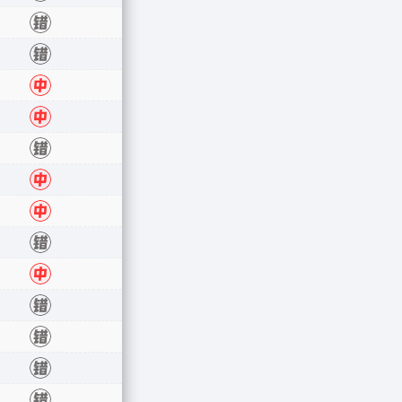
错
错
中
中
错
中
中
错
中
错
错
错
错