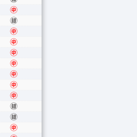
中
错
中
中
中
中
中
中
中
错
错
中