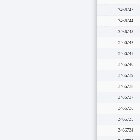
3466745
3466744
3466743
3466742
3466741
3466740
3466739
3466738
3466737
3466736
3466735
3466734