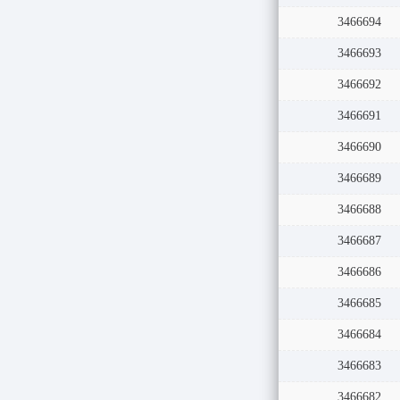
3466694
3466693
3466692
3466691
3466690
3466689
3466688
3466687
3466686
3466685
3466684
3466683
3466682