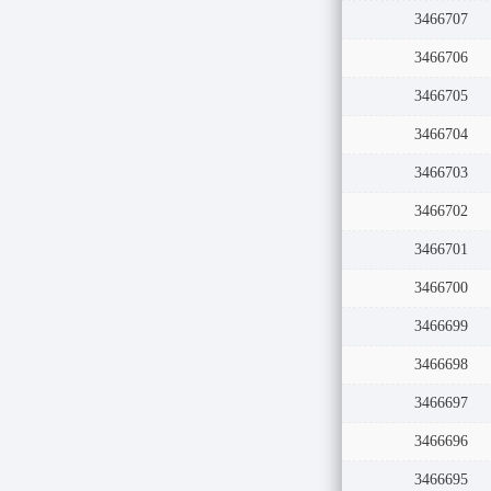
3466707
3466706
3466705
3466704
3466703
3466702
3466701
3466700
3466699
3466698
3466697
3466696
3466695