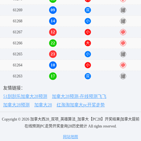
09
61269
双
错
14
61268
小
错
12
61267
小
中
22
61266
大
中
23
61265
小
错
10
61264
小
中
17
61263
双
错
友情链接：
51刮刮乐加拿大28预测
加拿大28预测-在线预测飞飞
加拿大28预测
加拿大28
红淘淘加拿大pc开奖走势
Copyright © 2026 加拿大西28_双项_英雄算法_加拿大【PC28】开奖结果|加拿大提前
在线预测|PC走势开奖查询|28历史统计 All rights reserved.
网站地图