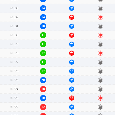
14
61333
单
错
14
61332
大
中
10
61331
单
错
11
61330
单
中
11
61329
大
错
17
61328
大
中
11
61327
大
错
17
61326
双
错
20
61325
单
错
18
61324
小
错
10
61323
双
中
12
61322
单
错