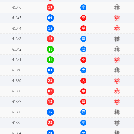
19
61346
小
错
09
61345
单
中
15
61344
单
中
12
61343
单
错
11
61342
双
错
11
61341
小
中
03
61340
大
错
23
61339
大
中
07
61338
单
中
13
61337
单
中
15
61336
双
错
23
61335
小
错
20
61334
单
错