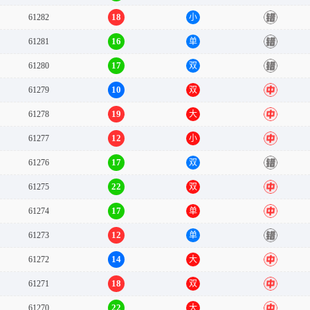
18
61282
小
错
16
61281
单
错
17
61280
双
错
10
61279
双
中
19
61278
大
中
12
61277
小
中
17
61276
双
错
22
61275
双
中
17
61274
单
中
12
61273
单
错
14
61272
大
中
18
61271
双
中
22
61270
大
中