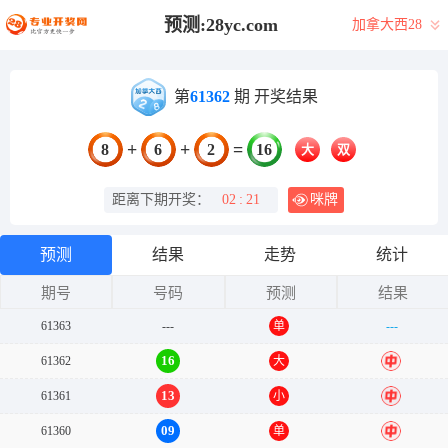
预测:28yc.com
加拿大西28
第
61362
期 开奖结果
+
+
=
8
6
2
16
大
双
距离下期开奖：
02
:
21
咪牌
预测
结果
走势
统计
期号
号码
预测
结果
61363
---
单
---
16
61362
大
中
13
61361
小
中
09
61360
单
中