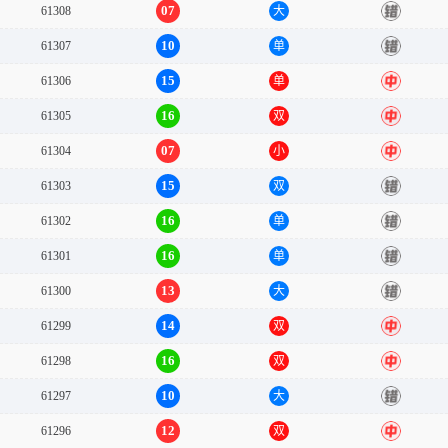
07
61308
大
错
10
61307
单
错
15
61306
单
中
16
61305
双
中
07
61304
小
中
15
61303
双
错
16
61302
单
错
16
61301
单
错
13
61300
大
错
14
61299
双
中
16
61298
双
中
10
61297
大
错
12
61296
双
中