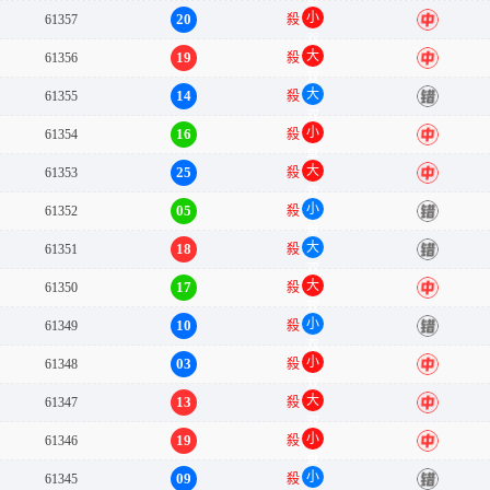
单
小
20
61357
殺
中
双
大
19
61356
殺
中
双
大
14
61355
殺
错
双
小
16
61354
殺
中
单
大
25
61353
殺
中
双
小
05
61352
殺
错
单
大
18
61351
殺
错
双
大
17
61350
殺
中
双
小
10
61349
殺
错
双
小
03
61348
殺
中
双
大
13
61347
殺
中
双
小
19
61346
殺
中
单
小
09
61345
殺
错