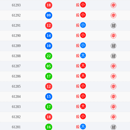
单
小
18
61293
殺
中
双
小
09
61292
殺
中
双
小
12
61291
殺
错
双
小
14
61290
殺
中
单
小
10
61289
殺
错
双
大
22
61288
殺
错
双
大
05
61287
殺
中
单
大
17
61286
殺
中
双
小
12
61285
殺
中
单
小
15
61284
殺
中
双
大
17
61283
殺
中
双
小
18
61282
殺
中
双
大
16
61281
殺
错