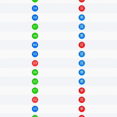
14
双
14
单
17
双
16
单
04
双
15
双
13
双
16
单
22
单
17
单
12
双
15
单