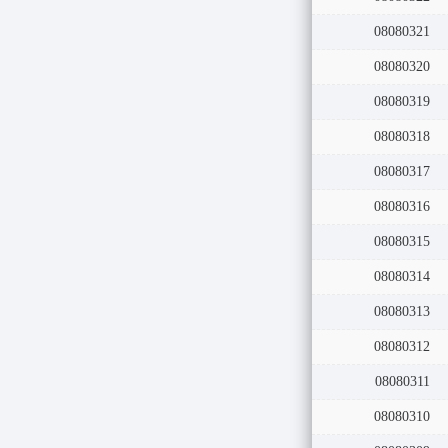
08080321
08080320
08080319
08080318
08080317
08080316
08080315
08080314
08080313
08080312
08080311
08080310