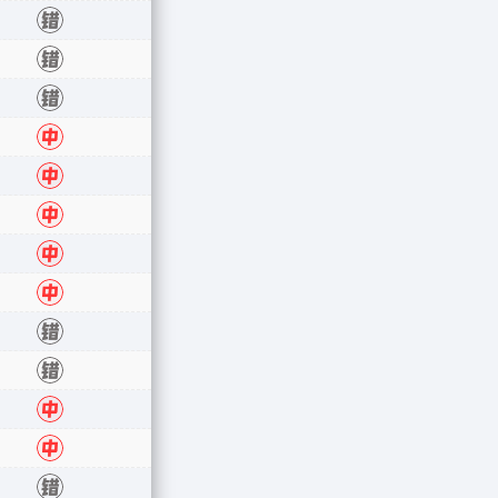
错
错
错
中
中
中
中
中
错
错
中
中
错