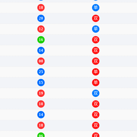
18
单
20
双
12
单
16
双
14
双
08
双
25
单
15
单
19
双
18
双
14
双
18
双
06
双