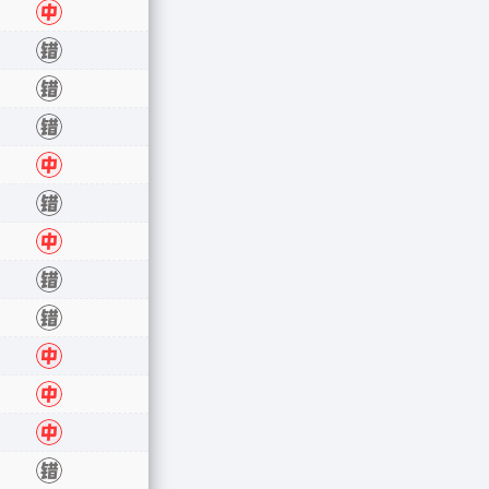
中
错
错
错
中
错
中
错
错
中
中
中
错