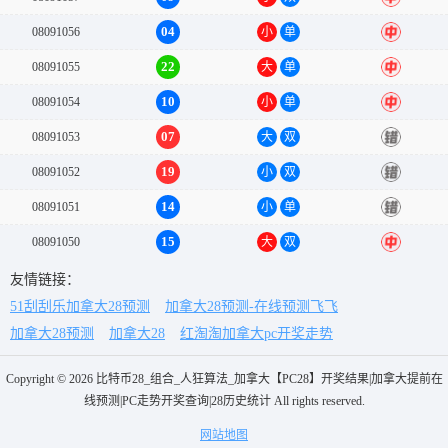
04
08091056
小
单
中
22
08091055
大
单
中
10
08091054
小
单
中
07
08091053
大
双
错
19
08091052
小
双
错
14
08091051
小
单
错
15
08091050
大
双
中
友情链接：
51刮刮乐加拿大28预测
加拿大28预测-在线预测飞飞
加拿大28预测
加拿大28
红淘淘加拿大pc开奖走势
Copyright © 2026 比特币28_组合_人狂算法_加拿大【PC28】开奖结果|加拿大提前在
线预测|PC走势开奖查询|28历史统计 All rights reserved.
网站地图