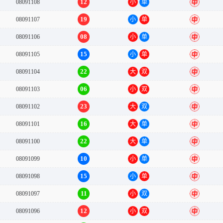
12
08091108
小
单
中
19
08091107
小
单
中
08
08091106
小
单
中
15
08091105
小
单
中
22
08091104
大
双
中
06
08091103
小
双
中
23
08091102
大
双
中
16
08091101
大
单
中
22
08091100
大
单
中
10
08091099
小
单
中
15
08091098
小
单
中
11
08091097
小
双
中
12
08091096
小
双
中