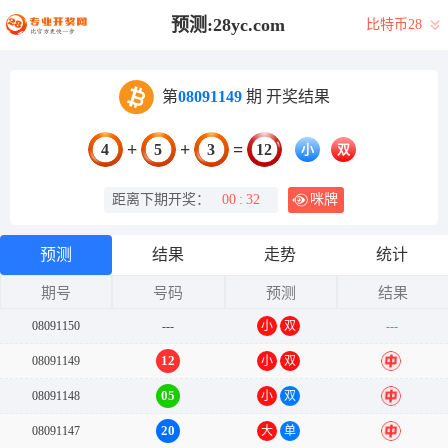
预测:28yc.com
比特币28
第
08091149
期 开奖结果
+
+
=
4
5
3
12
小
双
距离下期开奖：
00
:
32
咪牌
预测
结果
走势
统计
期号
号码
预测
结果
08091150
---
小
双
---
12
08091149
小
双
中
05
08091148
小
双
中
20
08091147
大
单
中