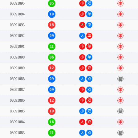
05
08091095
小
双
中
10
08091094
小
单
中
18
08091093
大
单
中
09
08091092
大
单
中
11
08091091
小
单
中
06
08091090
小
单
中
12
08091089
小
双
中
09
08091088
大
双
错
09
08091087
小
双
中
12
08091086
小
双
中
19
08091085
小
双
错
16
08091084
大
双
中
11
08091083
大
双
错