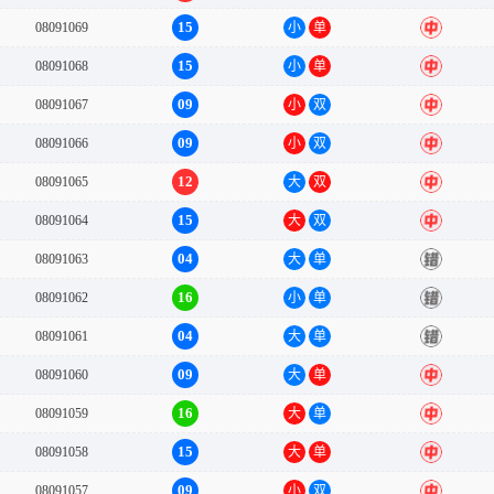
15
08091069
小
单
中
15
08091068
小
单
中
09
08091067
小
双
中
09
08091066
小
双
中
12
08091065
大
双
中
15
08091064
大
双
中
04
08091063
大
单
错
16
08091062
小
单
错
04
08091061
大
单
错
09
08091060
大
单
中
16
08091059
大
单
中
15
08091058
大
单
中
09
08091057
小
双
中