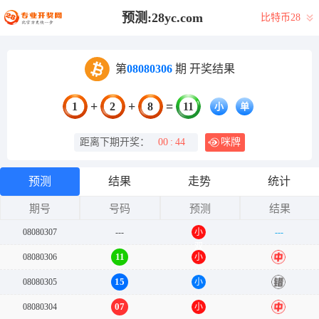
预测:28yc.com
比特币28
第
08080306
期 开奖结果
+
+
=
1
2
8
11
小
单
距离下期开奖：
00
:
44
咪牌
预测
结果
走势
统计
期号
号码
预测
结果
08080307
---
小
---
双
11
08080306
小
中
15
08080305
小
错
07
08080304
小
中