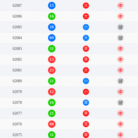
15
62087
大
中
16
62086
大
中
20
62085
小
错
09
62084
大
错
11
62083
单
中
13
62082
单
中
23
62081
大
中
21
62080
小
错
12
62079
小
中
16
62078
单
错
21
62077
单
中
08
62076
双
中
11
62075
单
中