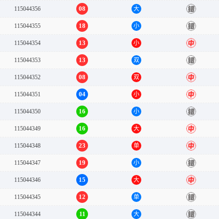
08
115044356
大
错
18
115044355
小
错
13
115044354
小
中
13
115044353
双
错
08
115044352
双
中
04
115044351
小
中
16
115044350
小
错
16
115044349
大
中
23
115044348
单
中
19
115044347
小
错
15
115044346
大
中
12
115044345
单
错
11
115044344
大
错