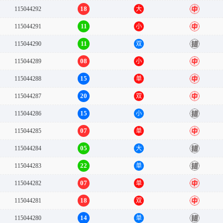
18
115044292
大
中
11
115044291
小
中
11
115044290
双
错
08
115044289
小
中
15
115044288
单
中
20
115044287
双
中
15
115044286
小
错
07
115044285
单
中
05
115044284
大
错
22
115044283
单
错
07
115044282
单
中
18
115044281
双
中
14
115044280
单
错