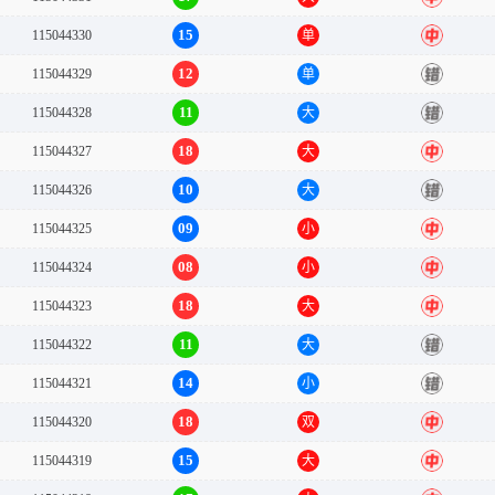
15
115044330
单
中
12
115044329
单
错
11
115044328
大
错
18
115044327
大
中
10
115044326
大
错
09
115044325
小
中
08
115044324
小
中
18
115044323
大
中
11
115044322
大
错
14
115044321
小
错
18
115044320
双
中
15
115044319
大
中